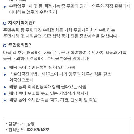
수탁업무 : 시 및 동 행정기능 중 주민의 권리・의무와 직접 관련되지
아니하는 업무의 수탁 처리
자치계획이란?
주민총회 등 주민의견 수렴절차를 거쳐 주민자치회가 수립하는
주민자치 및 지역발전, 민관협력 등에 관한 종합계획을 말합니다.
주민총회란?
다음 각 호에 해당하는 사람은 누구나 참여하여 주민자치 활동과 계획
등을 논의하고 결정하는 주민공론장을 말합니다.
해당 동에 주민등록이 되어 있는 사람
「출입국관리법」제10조에 따라 영주의 체류자격을 갖춘
외국인으로서
해당 동의 외국인등록대장에 올라있는 사람
해당 동에 주소를 두고 있는 사업장의 종사자
해당 동에 소재한 각급 학교, 기관, 단체의 임∙직원
담당부서 :
상동
전화번호 :
032-625-5822