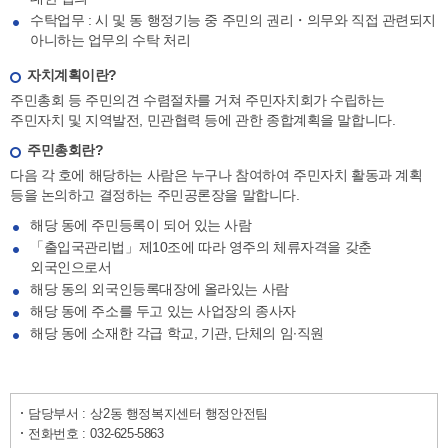
수탁업무 : 시 및 동 행정기능 중 주민의 권리・의무와 직접 관련되지
아니하는 업무의 수탁 처리
자치계획이란?
주민총회 등 주민의견 수렴절차를 거쳐 주민자치회가 수립하는
주민자치 및 지역발전, 민관협력 등에 관한 종합계획을 말합니다.
주민총회란?
다음 각 호에 해당하는 사람은 누구나 참여하여 주민자치 활동과 계획
등을 논의하고 결정하는 주민공론장을 말합니다.
해당 동에 주민등록이 되어 있는 사람
「출입국관리법」제10조에 따라 영주의 체류자격을 갖춘
외국인으로서
해당 동의 외국인등록대장에 올라있는 사람
해당 동에 주소를 두고 있는 사업장의 종사자
해당 동에 소재한 각급 학교, 기관, 단체의 임∙직원
담당부서 :
상2동 행정복지센터 행정안전팀
전화번호 :
032-625-5863