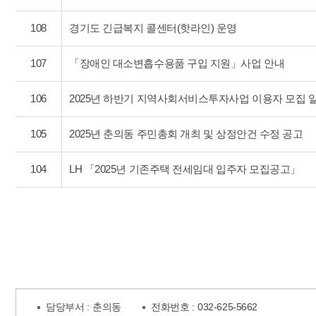
108
경기도 긴급복지 콜센터(핫라인) 운영
107
「장애인 대소변흡수용품 구입 지원」사업 안내
106
2025년 하반기 지역사회서비스투자사업 이용자 모집 
105
2025년 춘의동 주민총회 개최 및 상정안건 수정 공고
104
LH 「2025년 기존주택 전세임대 입주자 모집공고」
담당부서 :
춘의동
전화번호 :
032-625-5662