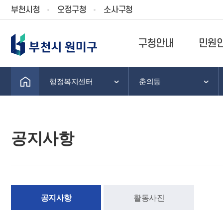
부천시청
오정구청
소사구청
구청안내
민원
행정복지센터
춘의동
공지사항
공지사항
활동사진