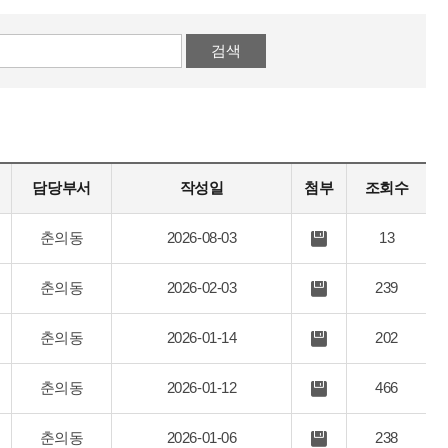
복
유
사
보
검색
기
담당부서
작성일
첨부
조회수
춘의동
2026-08-03
13
첨
부
파
춘의동
2026-02-03
239
첨
일
부
파
춘의동
2026-01-14
202
첨
일
부
파
춘의동
2026-01-12
466
첨
일
부
파
춘의동
2026-01-06
238
첨