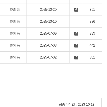
일
부
파
춘의동
2025-10-20
351
첨
일
부
파
춘의동
2025-10-10
336
일
춘의동
2025-07-09
399
첨
부
파
춘의동
2025-07-03
442
첨
일
부
파
춘의동
2025-07-02
391
첨
일
부
파
일
최종수정일 :
2023-10-12